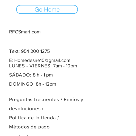
Go Home
RFCSmart.com
Text:
954 200 1275
E:
Homedesire10@gmail.com
LUNES - VIERNES:
7am - 10pm
SÁBADO:
8 h - 1 pm
DOMINGO:
8h - 12pm
Preguntas frecuentes /
Envíos y
devoluciones /
Política de la tienda
/
Métodos de pago