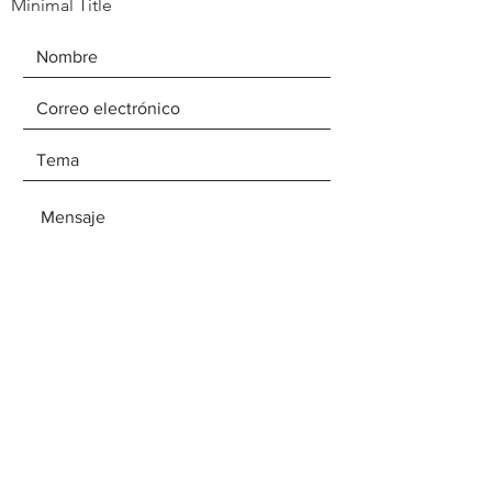
Minimal Title
ENVIAR