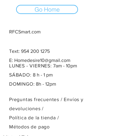
Go Home
RFCSmart.com
Text:
954 200 1275
E:
Homedesire10@gmail.com
LUNES - VIERNES:
7am - 10pm
SÁBADO:
8 h - 1 pm
DOMINGO:
8h - 12pm
Preguntas frecuentes /
Envíos y
devoluciones /
Política de la tienda
/
Métodos de pago