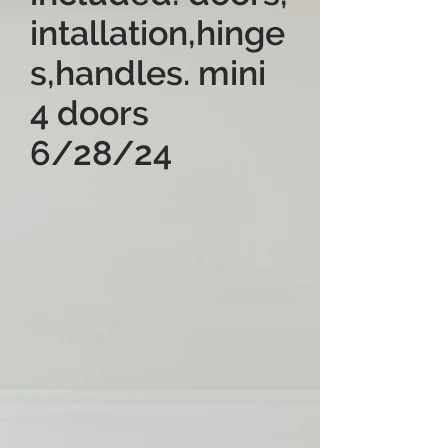
intallation,hinge
s,handles. mini
4 doors
6/28/24