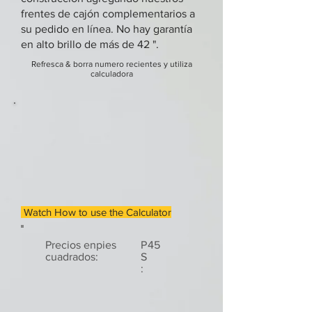
frentes de cajón complementarios a
su pedido en línea. No hay garantía
en alto brillo de más de 42 ".
Refresca & borra numero recientes y utiliza
calculadora
Watch How to use the Calculator
Precios enpies
P
45
cuadrados:
S
: