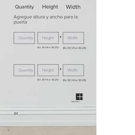
Quantity
Height
Width
Agregue altura y ancho para la
puerta
*
(Ex: 30 1/4 or 30.25)
(Ex: 30 1/4 or 30.25)
*
(Ex: 30 1/4 or 30.25)
(Ex: 30 1/4 or 30.25)
Add Rows
or